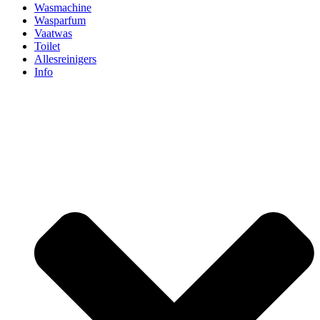
Wasmachine
Wasparfum
Vaatwas
Toilet
Allesreinigers
Info