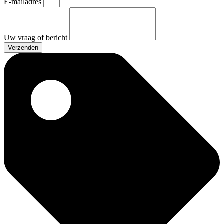
E-mailadres
Uw vraag of bericht
Verzenden