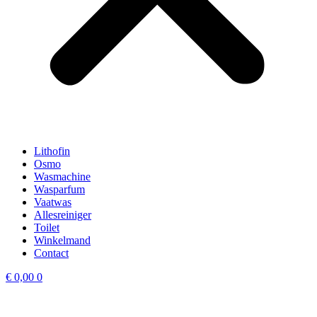
Lithofin
Osmo
Wasmachine
Wasparfum
Vaatwas
Allesreiniger
Toilet
Winkelmand
Contact
€
0,00
0