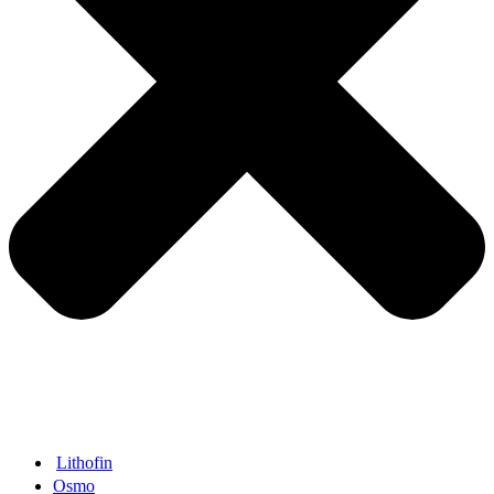
Lithofin
Osmo