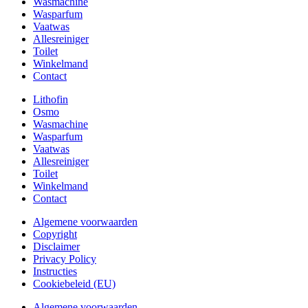
Wasmachine
Wasparfum
Vaatwas
Allesreiniger
Toilet
Winkelmand
Contact
Lithofin
Osmo
Wasmachine
Wasparfum
Vaatwas
Allesreiniger
Toilet
Winkelmand
Contact
Algemene voorwaarden
Copyright
Disclaimer
Privacy Policy
Instructies
Cookiebeleid (EU)
Algemene voorwaarden