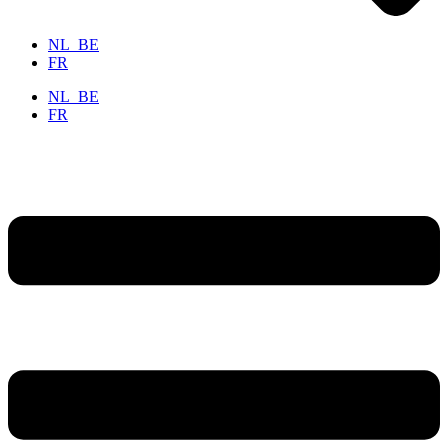
NL_BE
FR
NL_BE
FR