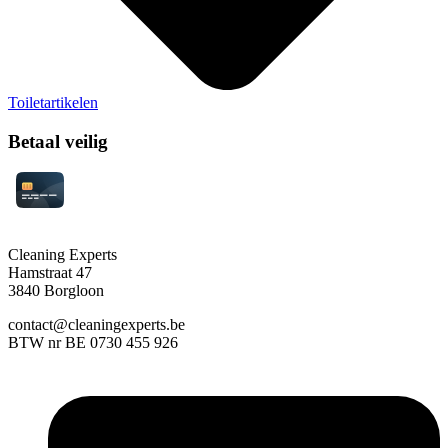
Toiletartikelen
Betaal veilig
Cleaning Experts
Hamstraat 47
3840 Borgloon
contact@cleaningexperts.be
BTW nr BE 0730 455 926