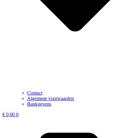
Contact
Algemene voorwaarden
Bankgevens
€
0,00
0