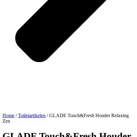
Home
/
Toiletartikelen
/ GLADE Touch&Fresh Houder Relaxing
Zen
GLADE Touch&Fresh Houder