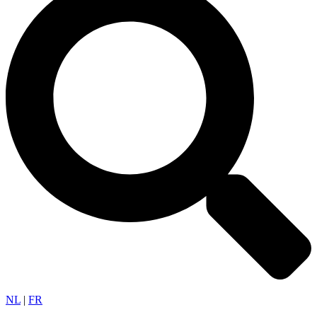
NL
|
FR