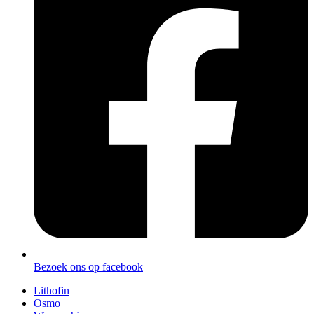
Bezoek ons op facebook
Lithofin
Osmo