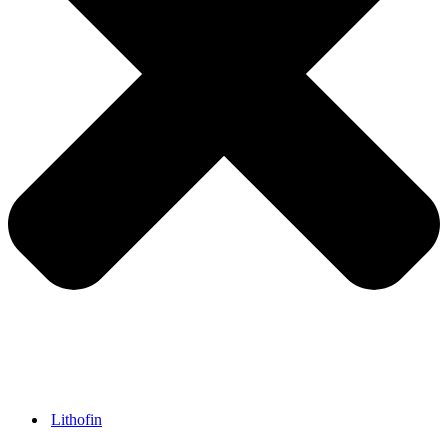
Lithofin