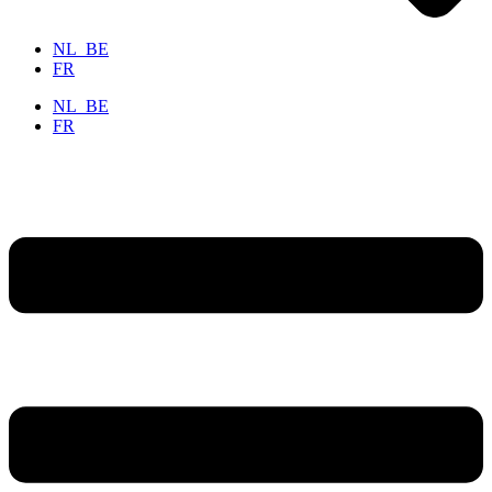
NL_BE
FR
NL_BE
FR