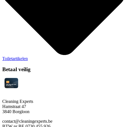
Toiletartikelen
Betaal veilig
Cleaning Experts
Hamstraat 47
3840 Borgloon
contact@cleaningexperts.be
BTW nr BE 0730 455 926