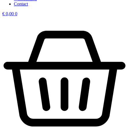
Contact
€
0,00
0