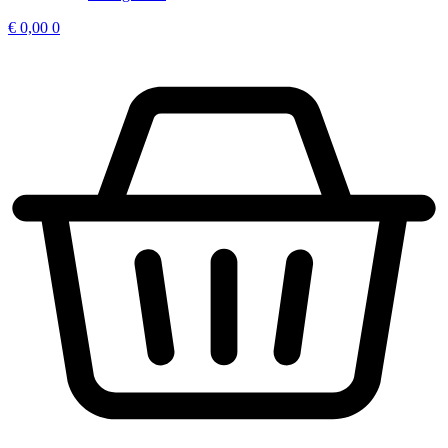
€
0,00
0