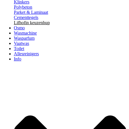
Klinkers
Polybeton
Parket & Laminaat
Cementtegels
Lifhofin keuzenhup
Osmo
Wasmachine
Wasparfum
Vaatwas
Toilet
Allesreinigers
Info