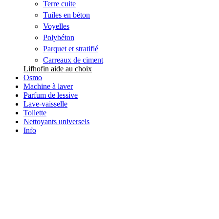
Terre cuite
Tuiles en béton
Voyelles
Polybéton
Parquet et stratifié
Carreaux de ciment
Lifhofin aide au choix
Osmo
Machine à laver
Parfum de lessive
Lave-vaisselle
Toilette
Nettoyants universels
Info