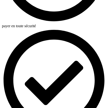
payer en toute sécurité