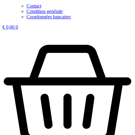
Contact
Condition genérale
Coordonnées bancaires
€
0,00
0