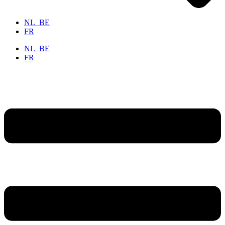
NL_BE
FR
NL_BE
FR