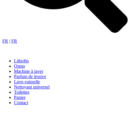
FR
|
FR
Lithofin
Osmo
Machine à laver
Parfum de lessive
Lave-vaisselle
Nettoyant universel
Toilettes
Panier
Contact