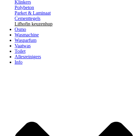
Klinkers
Polybeton
Parket & Laminaat
Cementtegels
Lifhofin keuzenhup
Osmo
Wasmachine
Wasparfum
Vaatwas
Toilet
Allesreinigers
Info