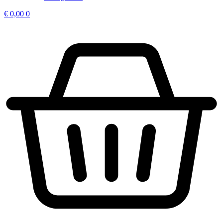
€
0,00
0