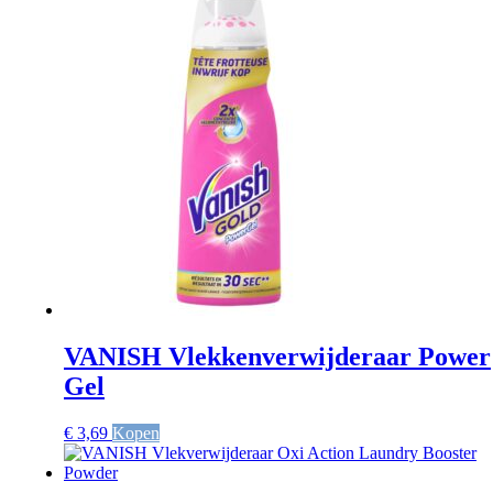
VANISH Vlekkenverwijderaar Power
Gel
€
3,69
Kopen