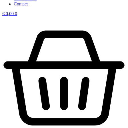
Contact
€
0,00
0