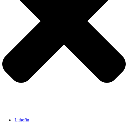
Lithofin