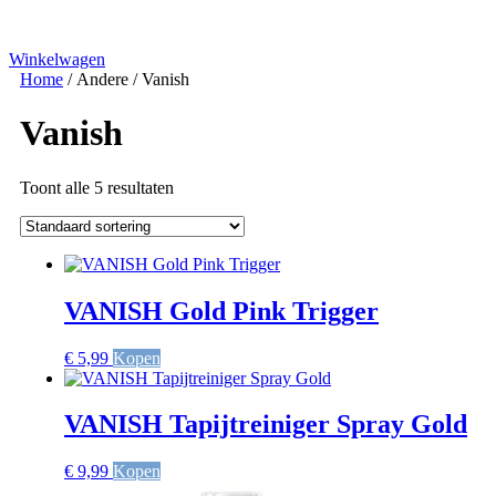
Winkelwagen
Home
/ Andere / Vanish
Vanish
Toont alle 5 resultaten
VANISH Gold Pink Trigger
€
5,99
Kopen
VANISH Tapijtreiniger Spray Gold
€
9,99
Kopen