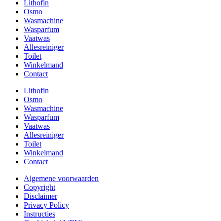
Lithofin
Osmo
Wasmachine
Wasparfum
Vaatwas
Allesreiniger
Toilet
Winkelmand
Contact
Lithofin
Osmo
Wasmachine
Wasparfum
Vaatwas
Allesreiniger
Toilet
Winkelmand
Contact
Algemene voorwaarden
Copyright
Disclaimer
Privacy Policy
Instructies