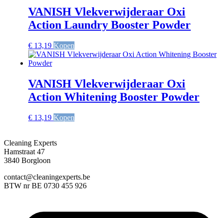
VANISH Vlekverwijderaar Oxi
Action Laundry Booster Powder
€
13,19
Kopen
VANISH Vlekverwijderaar Oxi
Action Whitening Booster Powder
€
13,19
Kopen
Cleaning Experts
Hamstraat 47
3840 Borgloon
contact@cleaningexperts.be
BTW nr BE 0730 455 926