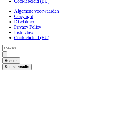
Cookiebeleid (EU)
Algemene voorwaarden
Copyright
Disclaimer
Privacy Policy
Instructies
Cookiebeleid (EU)
Zoeken
...
Results
See all results