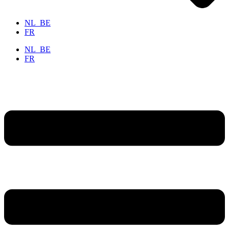
NL_BE
FR
NL_BE
FR