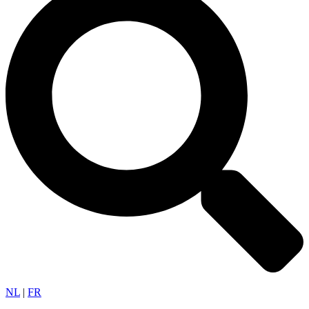
NL
|
FR