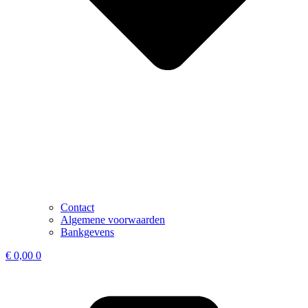
Contact
Algemene voorwaarden
Bankgevens
€
0,00
0