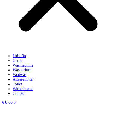
Lithofin
Osmo
Wasmachine
Wasparfum
Vaatwas
Allesreiniger
Toilet
Winkelmand
Contact
€
0,00
0