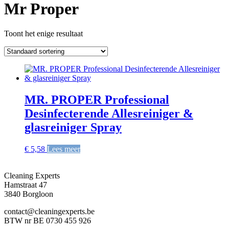
Mr Proper
Toont het enige resultaat
MR. PROPER Professional
Desinfecterende Allesreiniger &
glasreiniger Spray
€
5,58
Lees meer
Cleaning Experts
Hamstraat 47
3840 Borgloon
contact@cleaningexperts.be
BTW nr BE 0730 455 926