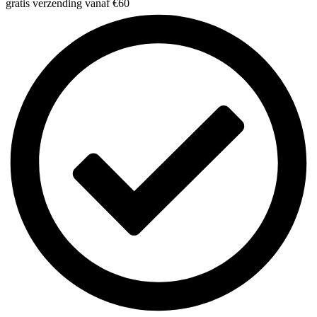
gratis verzending vanaf €60