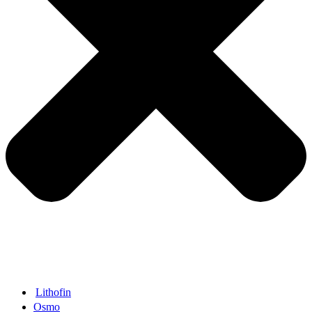
Lithofin
Osmo