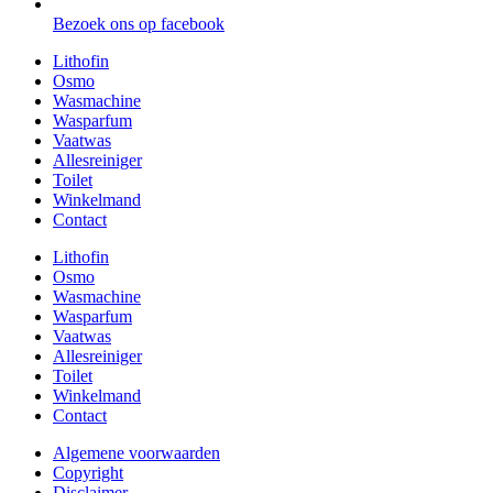
Bezoek ons op facebook
Lithofin
Osmo
Wasmachine
Wasparfum
Vaatwas
Allesreiniger
Toilet
Winkelmand
Contact
Lithofin
Osmo
Wasmachine
Wasparfum
Vaatwas
Allesreiniger
Toilet
Winkelmand
Contact
Algemene voorwaarden
Copyright
Disclaimer