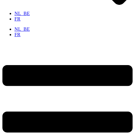
NL_BE
FR
NL_BE
FR