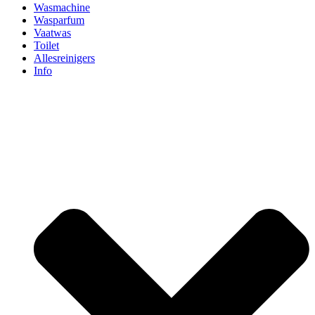
Wasmachine
Wasparfum
Vaatwas
Toilet
Allesreinigers
Info